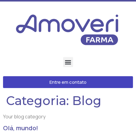
Entre em contato
Categoria:
Blog
Your blog category
Olá, mundo!