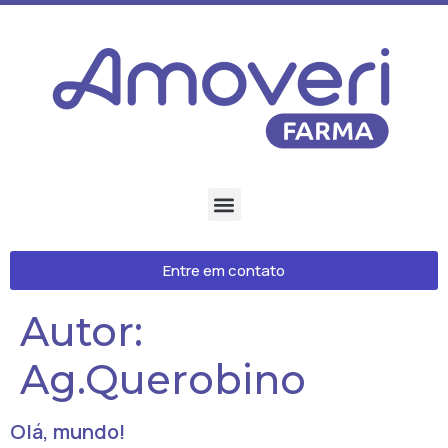
Entre em contato
Autor:
Ag.Querobino
Olá, mundo!